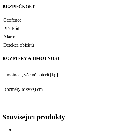
BEZPEČNOST
Geofence
PIN kód
Alarm
Detekce objektů
ROZMĚRY A HMOTNOST
Hmotnost, včetně baterií [kg]
Rozměry (dxvxš) cm
Související produkty