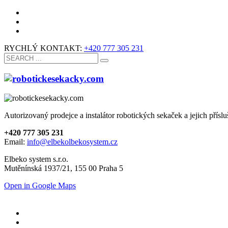
RYCHLÝ KONTAKT:
+420 777 305 231
Autorizovaný prodejce a instalátor robotických sekaček a jejich příslu
+420 777 305 231
Email:
info@elbekolbekosystem.cz
Elbeko system s.r.o.
Mutěnínská 1937/21, 155 00 Praha 5
Open in Google Maps