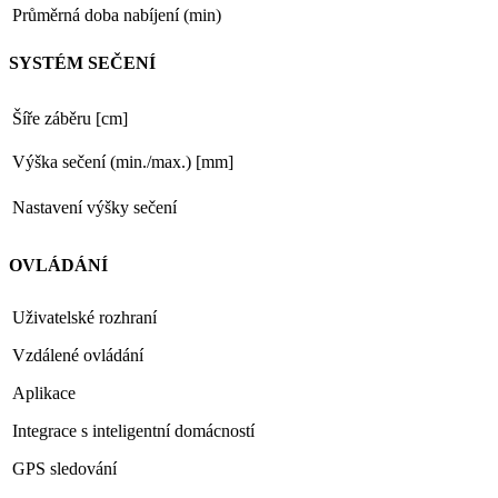
Průměrná doba nabíjení (min)
SYSTÉM SEČENÍ
Šíře záběru [cm]
Výška sečení (min./max.) [mm]
Nastavení výšky sečení
OVLÁDÁNÍ
Uživatelské rozhraní
Vzdálené ovládání
Aplikace
Integrace s inteligentní domácností
GPS sledování