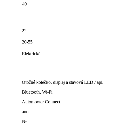
40
22
20-55
Elektrické
Otočné kolečko, displej a stavová LED / apl.
Bluetooth, Wi-Fi
Automower Connect
ano
Ne