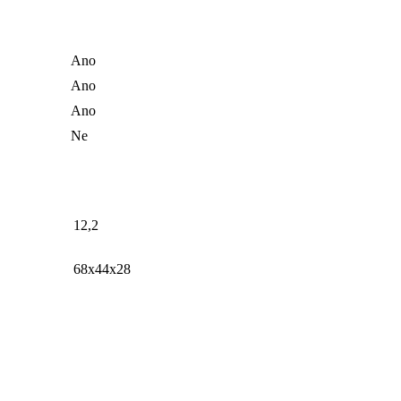
Ano
Ano
Ano
Ne
12,2
68x44x28