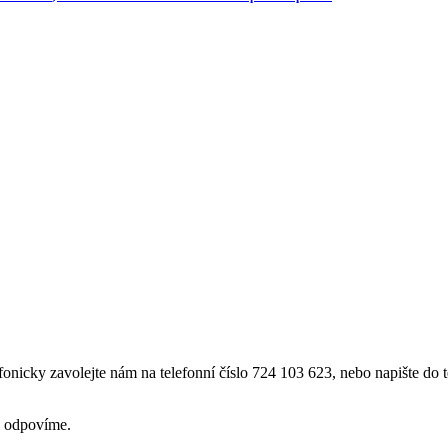
efonicky zavolejte nám na telefonní číslo 724 103 623, nebo napište do
i odpovíme.