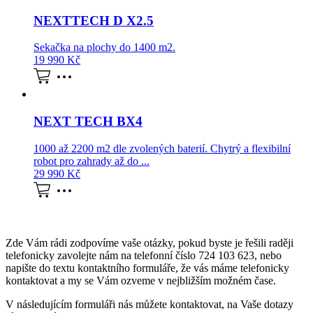
NEXTTECH D X2.5
Sekačka na plochy do 1400 m2.
19 990
Kč
NEXT TECH BX4
1000 až 2200 m2 dle zvolených baterií. Chytrý a flexibilní
robot pro zahrady až do ...
29 990
Kč
Zde Vám rádi zodpovíme vaše otázky, pokud byste je řešili raději
telefonicky zavolejte nám na telefonní číslo 724 103 623, nebo
napište do textu kontaktního formuláře, že vás máme telefonicky
kontaktovat a my se Vám ozveme v nejbližším možném čase.
V následujícím formuláři nás můžete kontaktovat, na Vaše dotazy