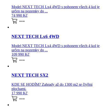
Model NEXT TECH Lx4 4WD s pohonem všech 4 kol je
určen na pozemky do ...
74 990
Kč
NEXT TECH Lx6 4WD
Model NEXT TECH Lx4 4WD s pohonem všech 4 kol je
určen na pozemky do ...
109 990
Kč
NEXT TECH SX2
KDE SE HODÍM? Zahrady až do 1300 m2 se čtyřmi
plochami.
17 990
Kč