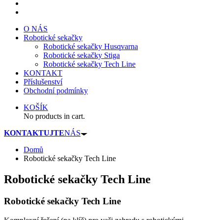
O NÁS
Robotické sekačky
Robotické sekačky Husqvarna
Robotické sekačky Stiga
Robotické sekačky Tech Line
KONTAKT
Příslušenství
Obchodní podmínky
KOŠÍK
No products in cart.
KONTAKTUJTE
NÁS
Domů
Robotické sekačky Tech Line
Robotické sekačky Tech Line
Robotické sekačky Tech Line