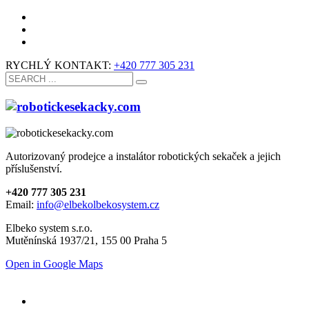
RYCHLÝ KONTAKT:
+420 777 305 231
Autorizovaný prodejce a instalátor robotických sekaček a jejich
příslušenství.
+420 777 305 231
Email:
info@elbekolbekosystem.cz
Elbeko system s.r.o.
Mutěnínská 1937/21, 155 00 Praha 5
Open in Google Maps