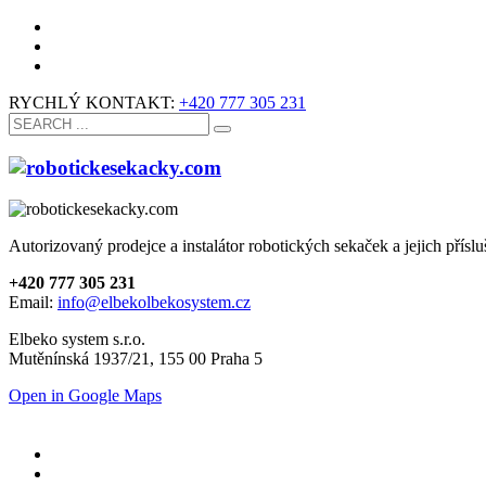
RYCHLÝ KONTAKT:
+420 777 305 231
Autorizovaný prodejce a instalátor robotických sekaček a jejich příslu
+420 777 305 231
Email:
info@elbekolbekosystem.cz
Elbeko system s.r.o.
Mutěnínská 1937/21, 155 00 Praha 5
Open in Google Maps