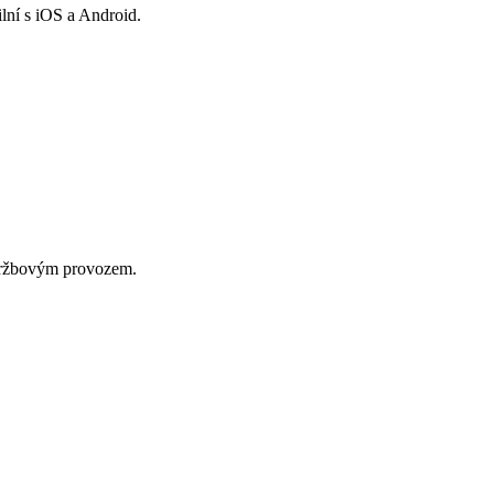
lní s iOS a Android.
údržbovým provozem.