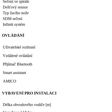
Sečení ve spirále
Dešťový sensor
Typ žacího nože
SDM sečení
Infiniti systém
OVLÁDÁNÍ
Uživatelské rozhraní
Vzdálené ovládání
Přijímač Bluetooth
Smart assistant
AMICO
VYBAVENÍ PRO INSTALACI
Délka obvodového vodiče [m]