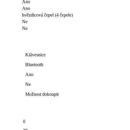
Ano
Ano
hvězdicová čepel (4 čepele)
Ne
Ne
Klávesnice
Bluetooth
Ano
Ne
Možnost dokoupit
0