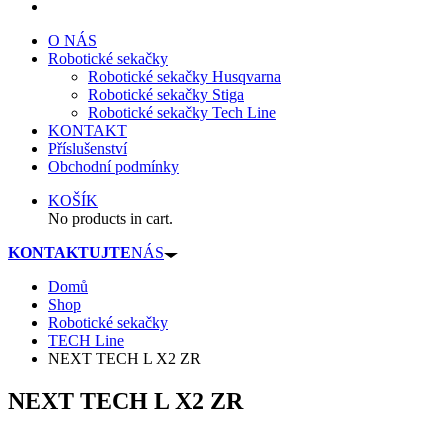
O NÁS
Robotické sekačky
Robotické sekačky Husqvarna
Robotické sekačky Stiga
Robotické sekačky Tech Line
KONTAKT
Příslušenství
Obchodní podmínky
KOŠÍK
No products in cart.
KONTAKTUJTE
NÁS
Domů
Shop
Robotické sekačky
TECH Line
NEXT TECH L X2 ZR
NEXT TECH L X2 ZR