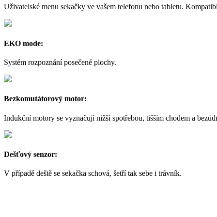
Uživatelské menu sekačky ve vašem telefonu nebo tabletu. Kompatibi
EKO mode:
Systém rozpoznání posečené plochy.
Bezkomutátorový motor:
Indukční motory se vyznačují nižší spotřebou, tišším chodem a bez
Dešťový senzor:
V případě deště se sekačka schová, šetří tak sebe i trávník.