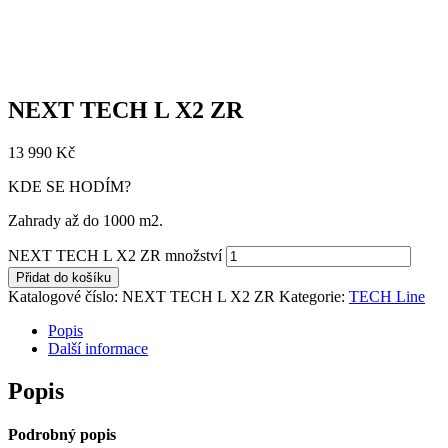
NEXT TECH L X2 ZR
13 990
Kč
KDE SE HODÍM?
Zahrady až do 1000 m2.
NEXT TECH L X2 ZR množství
Přidat do košíku
Katalogové číslo:
NEXT TECH L X2 ZR
Kategorie:
TECH Line
Popis
Další informace
Popis
Podrobný popis