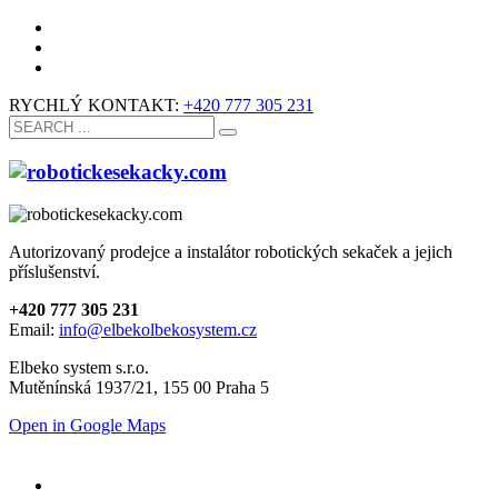
RYCHLÝ KONTAKT:
+420 777 305 231
Autorizovaný prodejce a instalátor robotických sekaček a jejich
příslušenství.
+420 777 305 231
Email:
info@elbekolbekosystem.cz
Elbeko system s.r.o.
Mutěnínská 1937/21, 155 00 Praha 5
Open in Google Maps