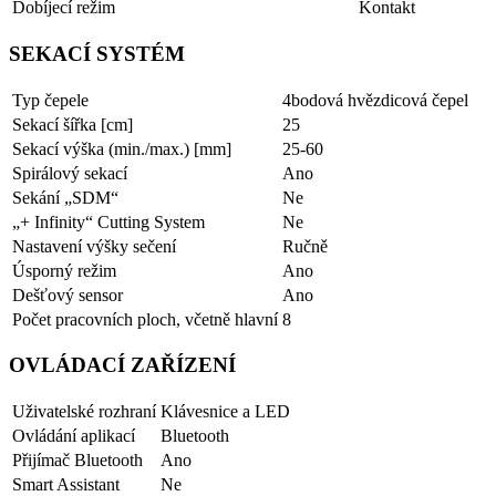
Dobíjecí režim
Kontakt
SEKACÍ SYSTÉM
Typ čepele
4bodová hvězdicová čepel
Sekací šířka [cm]
25
Sekací výška (min./max.) [mm]
25-60
Spirálový sekací
Ano
Sekání „SDM“
Ne
„+ Infinity“ Cutting System
Ne
Nastavení výšky sečení
Ručně
Úsporný režim
Ano
Dešťový sensor
Ano
Počet pracovních ploch, včetně hlavní
8
OVLÁDACÍ ZAŘÍZENÍ
Uživatelské rozhraní
Klávesnice a LED
Ovládání aplikací
Bluetooth
Přijímač Bluetooth
Ano
Smart Assistant
Ne