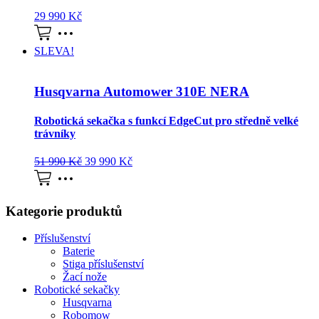
29 990
Kč
SLEVA!
Husqvarna Automower 310E NERA
Robotická sekačka s funkcí EdgeCut pro středně velké
trávníky
51 990
Kč
39 990
Kč
Kategorie produktů
Příslušenství
Baterie
Stiga příslušenství
Žací nože
Robotické sekačky
Husqvarna
Robomow