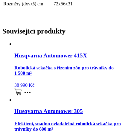
Rozměry (dxvxš) cm
72x56x31
Související produkty
Husqvarna Automower 415X
Robotická sekačka s řízením zón pro trávníky do
1 500 m²
38 990
Kč
Husqvarna Automower 305
Efektivní, snadno ovladatelná robotická sekačka pro
trávníky do 600 m²