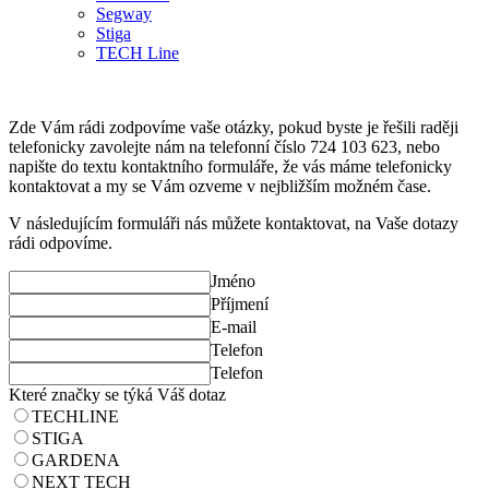
Segway
Stiga
TECH Line
Zde Vám rádi zodpovíme vaše otázky, pokud byste je řešili raději
telefonicky zavolejte nám na telefonní číslo 724 103 623, nebo
napište do textu kontaktního formuláře, že vás máme telefonicky
kontaktovat a my se Vám ozveme v nejbližším možném čase.
V následujícím formuláři nás můžete kontaktovat, na Vaše dotazy
rádi odpovíme.
Jméno
Příjmení
E-mail
Telefon
Telefon
Které značky se týká Váš dotaz
TECHLINE
STIGA
GARDENA
NEXT TECH