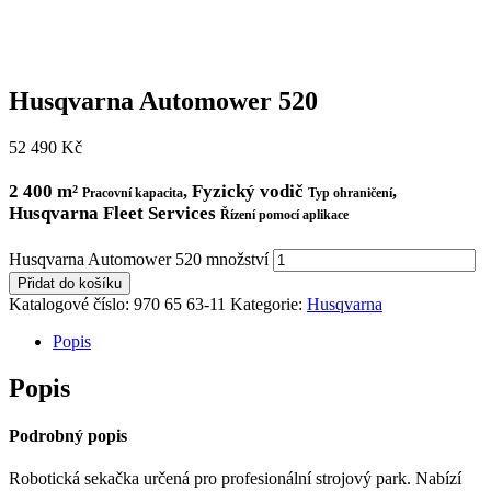
Husqvarna Automower 520
52 490
Kč
2 400 m²
Fyzický vodič
,
,
Pracovní kapacita
Typ ohraničení
Husqvarna Fleet Services
Řízení pomocí aplikace
Husqvarna Automower 520 množství
Přidat do košíku
Katalogové číslo:
970 65 63‑11
Kategorie:
Husqvarna
Popis
Popis
Podrobný popis
Robotická sekačka určená pro profesionální strojový park. Nabízí