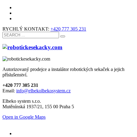
RYCHLÝ KONTAKT:
+420 777 305 231
Autorizovaný prodejce a instalátor robotických sekaček a jejich
příslušenství.
+420 777 305 231
Email:
info@elbekolbekosystem.cz
Elbeko system s.r.o.
Mutěnínská 1937/21, 155 00 Praha 5
Open in Google Maps