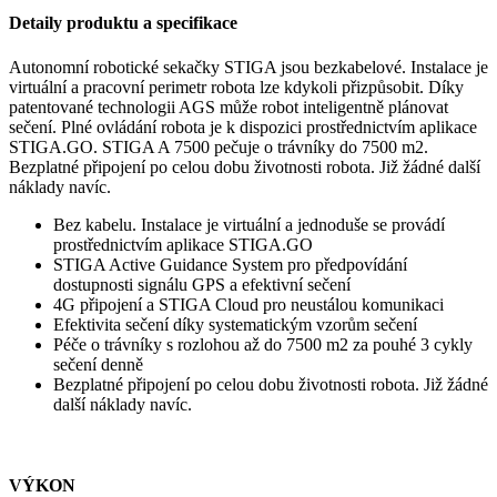
Detaily produktu a specifikace
Autonomní robotické sekačky STIGA jsou bezkabelové. Instalace je
virtuální a pracovní perimetr robota lze kdykoli přizpůsobit. Díky
patentované technologii AGS může robot inteligentně plánovat
sečení. Plné ovládání robota je k dispozici prostřednictvím aplikace
STIGA.GO. STIGA A 7500 pečuje o trávníky do 7500 m2.
Bezplatné připojení po celou dobu životnosti robota. Již žádné další
náklady navíc.
Bez kabelu. Instalace je virtuální a jednoduše se provádí
prostřednictvím aplikace STIGA.GO
STIGA Active Guidance System pro předpovídání
dostupnosti signálu GPS a efektivní sečení
4G připojení a STIGA Cloud pro neustálou komunikaci
Efektivita sečení díky systematickým vzorům sečení
Péče o trávníky s rozlohou až do 7500 m2 za pouhé 3 cykly
sečení denně
Bezplatné připojení po celou dobu životnosti robota. Již žádné
další náklady navíc.
VÝKON