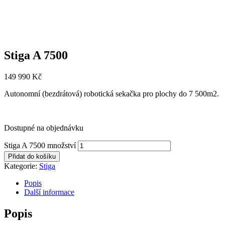
Stiga A 7500
149 990
Kč
Autonomní (bezdrátová) robotická sekačka pro plochy do 7 500m2.
Dostupné na objednávku
Stiga A 7500 množství
Přidat do košíku
Kategorie:
Stiga
Popis
Další informace
Popis