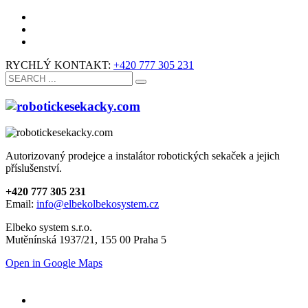
RYCHLÝ KONTAKT:
+420 777 305 231
Autorizovaný prodejce a instalátor robotických sekaček a jejich
příslušenství.
+420 777 305 231
Email:
info@elbekolbekosystem.cz
Elbeko system s.r.o.
Mutěnínská 1937/21, 155 00 Praha 5
Open in Google Maps