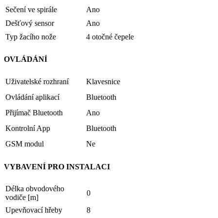
Sečení ve spirále
Ano
Dešťový sensor
Ano
Typ žacího nože
4 otočné čepele
OVLÁDÁNÍ
Uživatelské rozhraní
Klavesnice
Ovládání aplikací
Bluetooth
Přijímač Bluetooth
Ano
Kontrolní App
Bluetooth
GSM modul
Ne
VYBAVENÍ PRO INSTALACI
Délka obvodového
0
vodiče [m]
Upevňovací hřeby
8