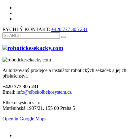
RYCHLÝ KONTAKT:
+420 777 305 231
Autorizovaný prodejce a instalátor robotických sekaček a jejich
příslušenství.
+420 777 305 231
Email:
info@elbekolbekosystem.cz
Elbeko system s.r.o.
Mutěnínská 1937/21, 155 00 Praha 5
Open in Google Maps