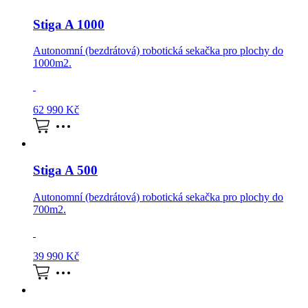
Stiga A 1000
Autonomní (bezdrátová) robotická sekačka pro plochy do
1000m2.
62 990
Kč
Stiga A 500
Autonomní (bezdrátová) robotická sekačka pro plochy do
700m2.
39 990
Kč