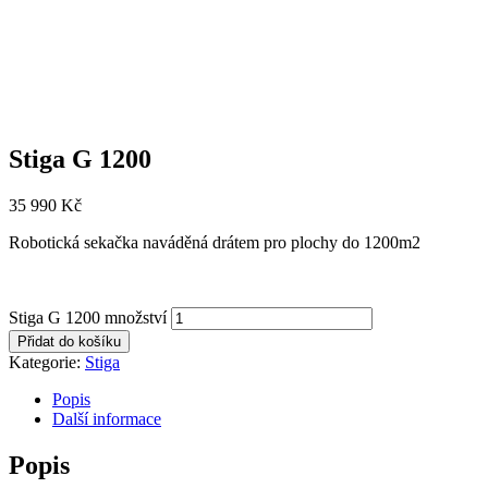
Stiga G 1200
35 990
Kč
Robotická sekačka naváděná drátem pro plochy do 1200m2
Stiga G 1200 množství
Přidat do košíku
Kategorie:
Stiga
Popis
Další informace
Popis