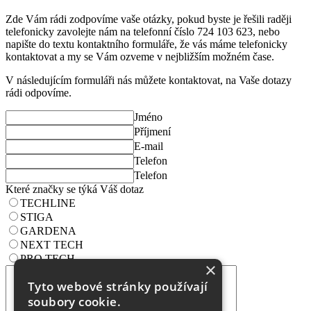
Zde Vám rádi zodpovíme vaše otázky, pokud byste je řešili raději
telefonicky zavolejte nám na telefonní číslo 724 103 623, nebo
napište do textu kontaktního formuláře, že vás máme telefonicky
kontaktovat a my se Vám ozveme v nejbližším možném čase.
V následujícím formuláři nás můžete kontaktovat, na Vaše dotazy
rádi odpovíme.
Jméno
Příjmení
E-mail
Telefon
Telefon
Které značky se týká Váš dotaz
TECHLINE
STIGA
GARDENA
NEXT TECH
PRO TECH
×
Tyto webové stránky používají
soubory cookie.