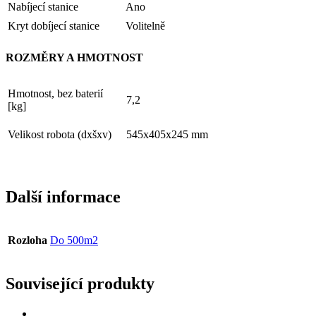
Nabíjecí stanice
Ano
Kryt dobíjecí stanice
Volitelně
ROZMĚRY A HMOTNOST
Hmotnost, bez baterií
7,2
[kg]
Velikost robota (dxšxv)
545x405x245 mm
Další informace
Rozloha
Do 500m2
Související produkty